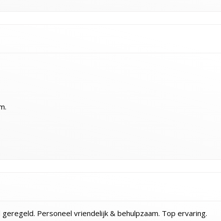
m.
 geregeld. Personeel vriendelijk & behulpzaam. Top ervaring.