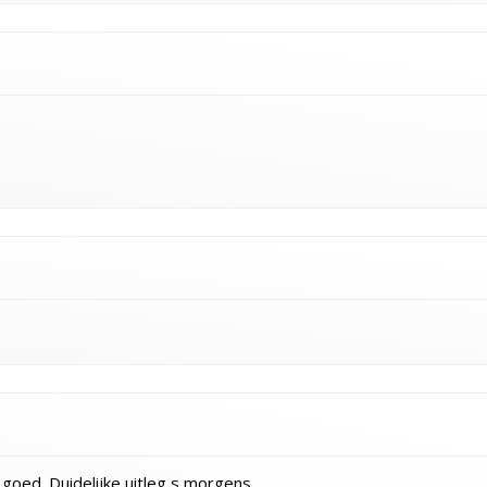
goed. Duidelijke uitleg s morgens.