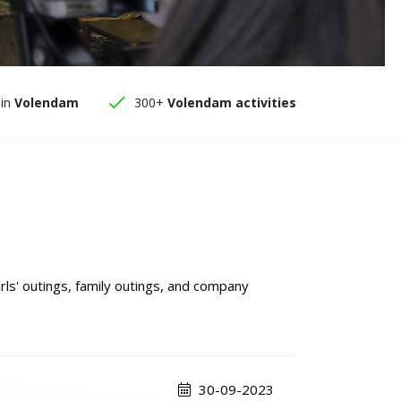
in
Volendam
300+
Volendam activities
rls' outings, family outings, and company
30-09-2023