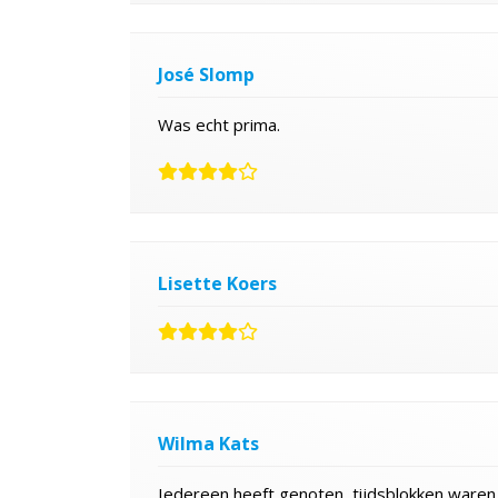
José Slomp
Was echt prima.
Lisette Koers
Wilma Kats
Iedereen heeft genoten, tijdsblokken waren 