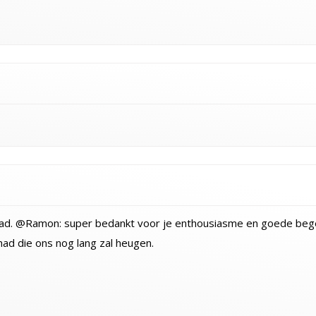
ad. @Ramon: super bedankt voor je enthousiasme en goede begel
ad die ons nog lang zal heugen.