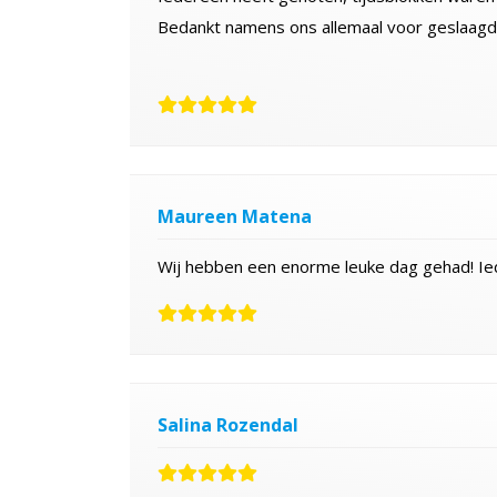
Bedankt namens ons allemaal voor geslaagd
Maureen Matena
Wij hebben een enorme leuke dag gehad! Ie
Salina Rozendal