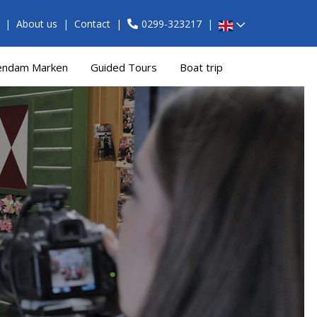
About us
Contact
0299-323217
endam Marken
Guided Tours
Boat trip