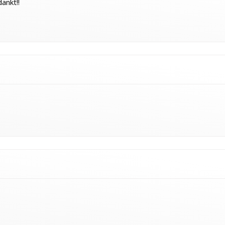
ankt!!