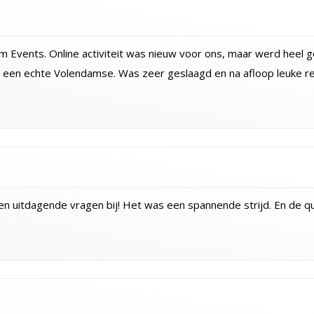
 Events. Online activiteit was nieuw voor ons, maar werd heel g
een echte Volendamse. Was zeer geslaagd en na afloop leuke r
ten uitdagende vragen bij! Het was een spannende strijd. En de q