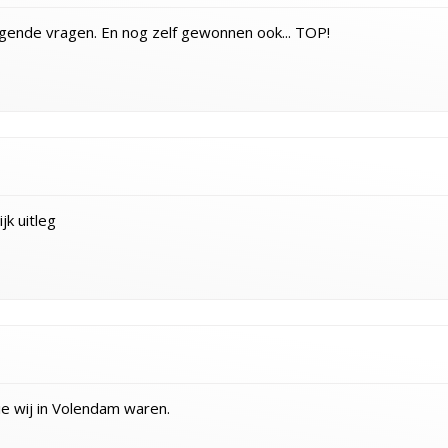
dagende vragen. En nog zelf gewonnen ook... TOP!
k uitleg
ie wij in Volendam waren.