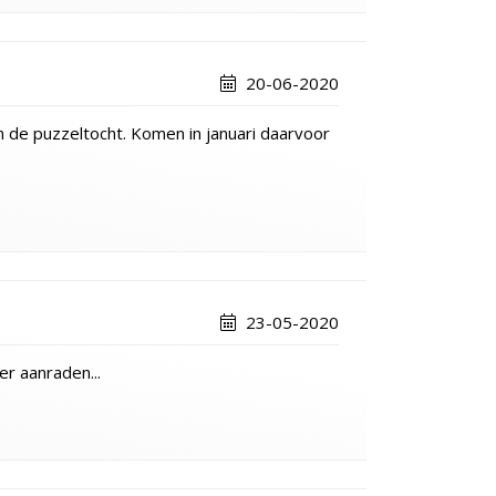
20-06-2020
n de puzzeltocht. Komen in januari daarvoor
23-05-2020
r aanraden...