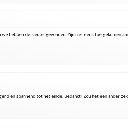
En we hebben de sleutel gevonden. Zijn niet eens toe gekomen aa
end en spannend tot het einde. Bedankt!! Zou het een ander zeke