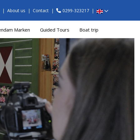
About us
Contact
0299-323217
endam Marken
Guided Tours
Boat trip