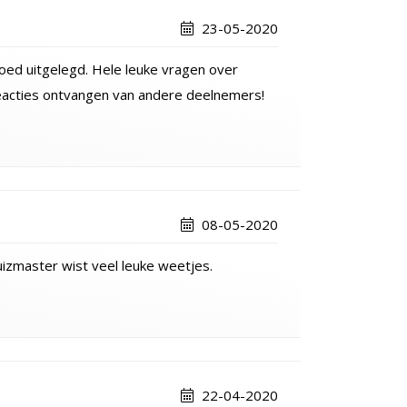
23-05-2020
oed uitgelegd. Hele leuke vragen over
eacties ontvangen van andere deelnemers!
08-05-2020
uizmaster wist veel leuke weetjes.
22-04-2020